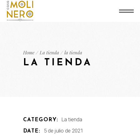
Home
La tienda
la tienda
LA TIENDA
La tienda
CATEGORY:
5 de julio de 2021
DATE: