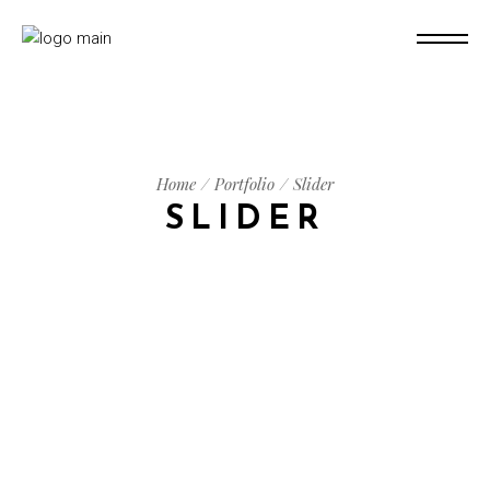
Home
Portfolio
Slider
SLIDER