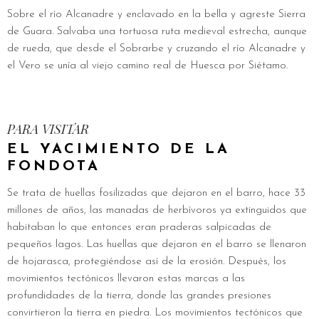
Sobre el río Alcanadre y enclavado en la bella y agreste Sierra
de Guara. Salvaba una tortuosa ruta medieval estrecha, aunque
de rueda, que desde el Sobrarbe y cruzando el río Alcanadre y
el Vero se unía al viejo camino real de Huesca por Siétamo.
PARA VISITAR
EL YACIMIENTO DE LA
FONDOTA
Se trata de huellas fosilizadas que dejaron en el barro, hace 33
millones de años, las manadas de herbívoros ya extinguidos que
habitaban lo que entonces eran praderas salpicadas de
pequeños lagos. Las huellas que dejaron en el barro se llenaron
de hojarasca, protegiéndose así de la erosión. Después, los
movimientos tectónicos llevaron estas marcas a las
profundidades de la tierra, donde las grandes presiones
convirtieron la tierra en piedra. Los movimientos tectónicos que