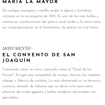
MARÍA LA MAYOR
De antigua mezquita y castillo árabe a iglesia y fortaleza
cristiana en la reconquista de 1095. Es una de las más bellas y
armónicas construcciones del gótico rural tardío y la única entre
sus contemporáneas en el Somontano de planta en cruz latina.
MONUMENTO
EL CONVENTO DE SAN
JOAQUÍN
Construido sobre un cerro conocido como el "Tozal de las
Forcas". Acogió una comunidad de monjas clarisas; fue también
colegio y fábrica de curtidos. Lo más destacado es su hermoso
oratorio, dotado de tribunas que se abren a la nave entre
pilastras de orden gigante y bellas molduras decoradas con
guirnaldas.