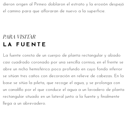
dieron origen al Pirineo doblaron el estrato y la erosión despejó
el camino para que afloraran de nuevo a la superficie.
PARA VISITAR
LA FUENTE
La fuente consta de un cuerpo de planta rectangular y alzado
casi cuadrado coronado por una sencilla cornisa, en el frente se
abre un nicho hemisférico poco profundo en cuyo fondo inferior
se sitúan tres caños con decoración en relieve de cabezas. En la
base se sitúa la pileta, que recoge el agua, y se prolonga con
un canalillo por el que conduce el agua a un lavadero de planta
rectangular situado en un lateral junto a la fuente y finalmente
llega a un abrevadero.