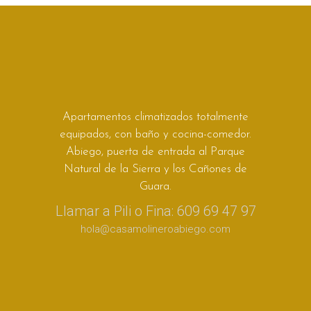
Apartamentos climatizados totalmente
equipados, con baño y cocina-comedor.
Abiego, puerta de entrada al Parque
Natural de la Sierra y los Cañones de
Guara.
Llamar a Pili o Fina: 609 69 47 97
hola@casamolineroabiego.com