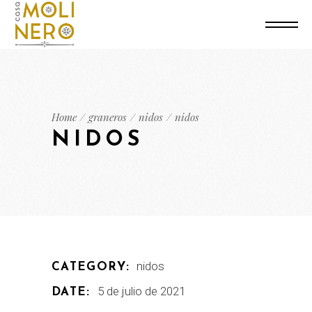
Home
graneros
nidos
nidos
NIDOS
nidos
CATEGORY:
5 de julio de 2021
DATE: