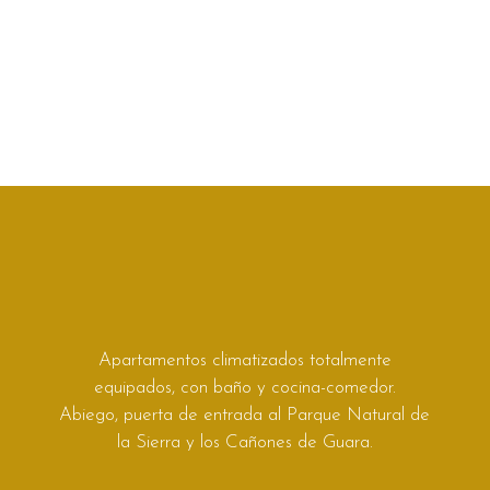
Apartamentos climatizados totalmente
equipados, con baño y cocina-comedor.
Abiego, puerta de entrada al Parque Natural de
la Sierra y los Cañones de Guara.