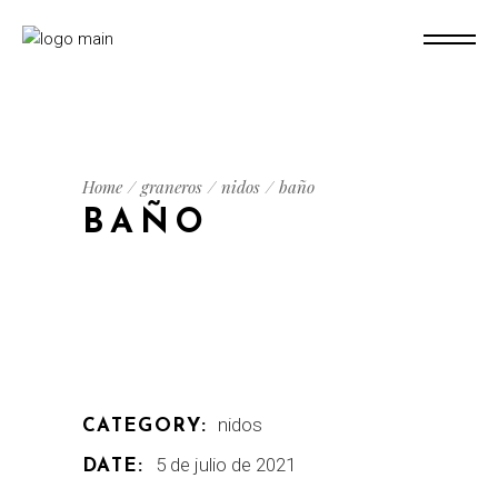
Home
graneros
nidos
baño
BAÑO
nidos
CATEGORY:
5 de julio de 2021
DATE: