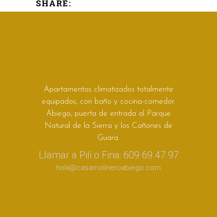
SHARE:
Apartamentos climatizados totalmente
equipados, con baño y cocina-comedor.
Abiego, puerta de entrada al Parque
Natural de la Sierra y los Cañones de
Guara.
Llamar a Pili o Fina: 609 69 47 97
hola@casamolineroabiego.com