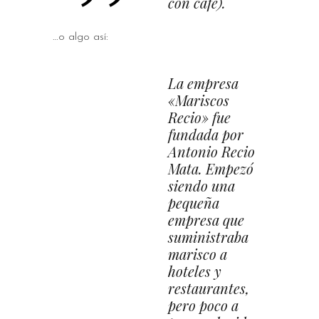
con café).
…o algo así:
La empresa
«Mariscos
Recio» fue
fundada por
Antonio Recio
Mata. Empezó
siendo una
pequeña
empresa que
suministraba
marisco a
hoteles y
restaurantes,
pero poco a