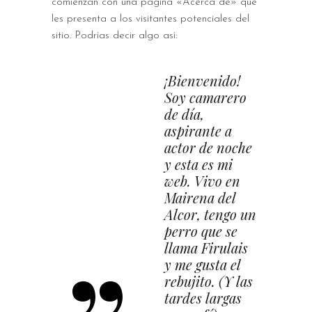
comienzan con una página «Acerca de» que
les presenta a los visitantes potenciales del
sitio. Podrías decir algo así:
¡Bienvenido!
Soy camarero
de día,
aspirante a
actor de noche
y esta es mi
web. Vivo en
Mairena del
Alcor, tengo un
perro que se
llama Firulais
y me gusta el
rebujito. (Y las
tardes largas