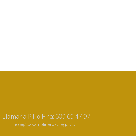
Llamar a Pili o Fina: 609 69 47 97
hola@casamolineroabiego.com