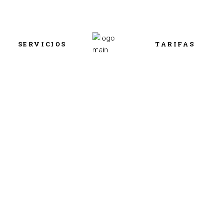
SERVICIOS
TARIFAS
NDA
EROS